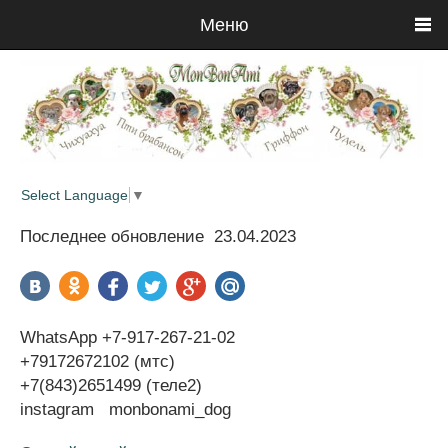
Меню
Select Language
▼
Последнее обновление 23.04.2023
WhatsApp +7-917-267-21-02
+79172672102 (мтс)
+7(843)2651499 (теле2)
instagram monbonami_dog